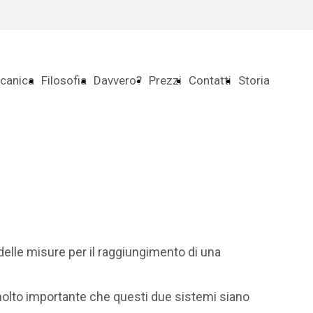
canica
Filosofia
Davvero?
Prezzi
Contatti
Storia
 delle misure per il raggiungimento di una
 molto importante che questi due sistemi siano