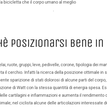
 la bicicletta che il corpo umano al meglio
.
è posizionarsi bene in
lai, ruote, gruppi, leve, pedivelle, corone, tipologia dei ma
a il cerchio. Infatti la ricerca della posizione ottimale in s
nte sparizione di stati dolorosi di alcune parti del corpo, 
uzione di Watt con la stessa quantità di energia spesa. Es
elle cartilagini e infiammazioni e aumenta il rendimento di
ale; nel ciclista alcune delle articolazioni interessate dura