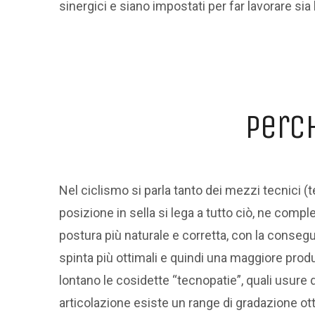
sinergici e siano impostati per far lavorare sia
perch
Nel ciclismo si parla tanto dei mezzi tecnici (te
posizione in sella si lega a tutto ciò, ne complet
postura più naturale e corretta, con la consegue
spinta più ottimali e quindi una maggiore prod
lontano le cosidette “tecnopatie”, quali usure d
articolazione esiste un range di gradazione ottim