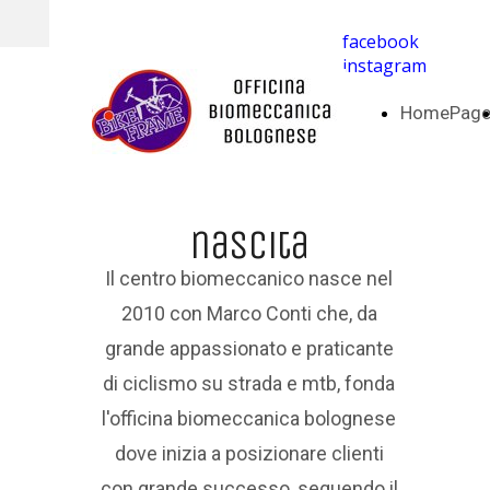
facebook
instagram
HomePag
nascita
Il centro biomeccanico nasce nel
2010 con Marco Conti che, da
grande appassionato e praticante
di ciclismo su strada e mtb, fonda
l'officina biomeccanica bolognese
dove inizia a posizionare clienti
con grande successo, seguendo il