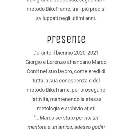
metodo BikeFrame, tra i più precisi
sviluppati negli ultimi anni.
presente
Durante il biennio 2020-2021
Giorgio e Lorenzo affiancano Marco
Conti nel suo lavoro, come eredi di
tutta la sua conoscenza e del
metodo Bikeframe, per proseguire
l'attività, mantenendo la stessa
metologia e archivio atleti
"...Marco sei stato per noi un
mentore e un amico, adesso goditi